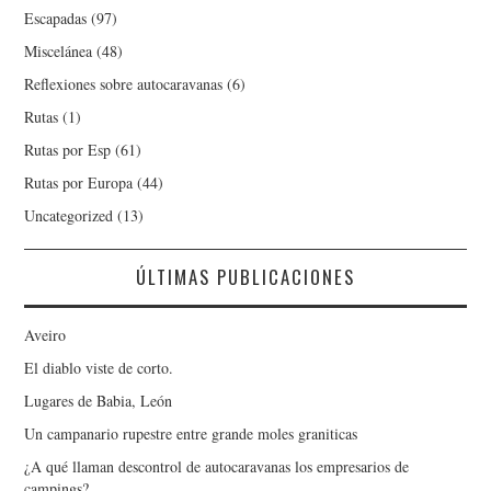
Escapadas
(97)
Miscelánea
(48)
Reflexiones sobre autocaravanas
(6)
Rutas
(1)
Rutas por Esp
(61)
Rutas por Europa
(44)
Uncategorized
(13)
ÚLTIMAS PUBLICACIONES
Aveiro
El diablo viste de corto.
Lugares de Babia, León
Un campanario rupestre entre grande moles graniticas
¿A qué llaman descontrol de autocaravanas los empresarios de
campings?