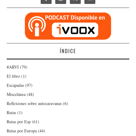
ÍNDICE
#ARVI
(79)
El libro
(1)
Escapadas
(97)
Miscelánea
(48)
Reflexiones sobre autocaravanas
(6)
Rutas
(1)
Rutas por Esp
(61)
Rutas por Europa
(44)