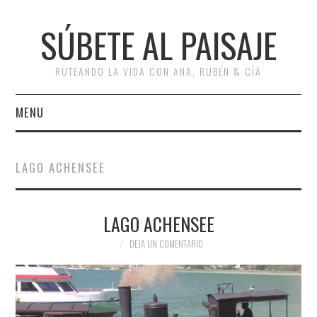
SÚBETE AL PAISAJE
RUTEANDO LA VIDA CON ANA, RUBÉN & CÍA
MENU
INICIO
LAGO ACHENSEE
RUTAS
LAGO ACHENSEE
ESCAPADAS
DEJA UN COMENTARIO
MISCELÁNEA
#ARVI