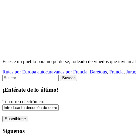
Es este un pueblo para no perderse, rodeado de viñedos que invitan al 
Rutas por Europa
autocaravanas por Francia
,
Baretous
,
Francia
,
Jura
Buscar:
¡Entérate de lo último!
Tu correo electrónico:
Síguenos