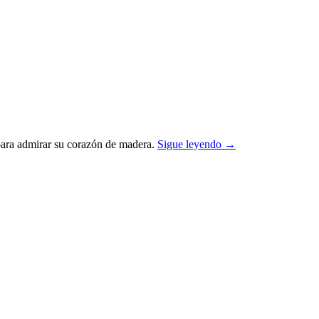
a para admirar su corazón de madera.
Sigue leyendo
→