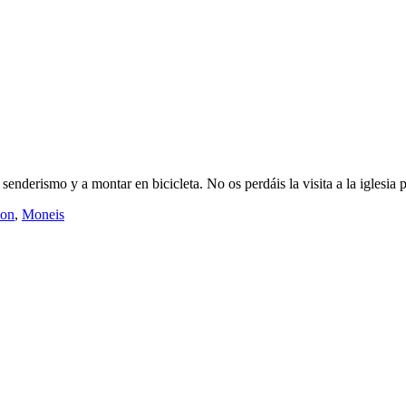
senderismo y a montar en bicicleta. No os perdáis la visita a la iglesi
çon
,
Moneis