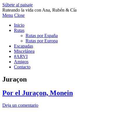
Súbete al paisaje
Ruteando la vida con Ana, Rubén & Cía
Menu
Close
Inicio
Rutas
Rutas por España
Rutas por Europa
Escapadas
Miscelánea
#ARVI
Amigos
Contacto
Juraçon
Por el Juraçon, Monein
Deja un comentario