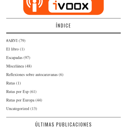
ÍNDICE
#ARVI
(79)
El libro
(1)
Escapadas
(97)
Miscelánea
(48)
Reflexiones sobre autocaravanas
(6)
Rutas
(1)
Rutas por Esp
(61)
Rutas por Europa
(44)
Uncategorized
(13)
ÚLTIMAS PUBLICACIONES