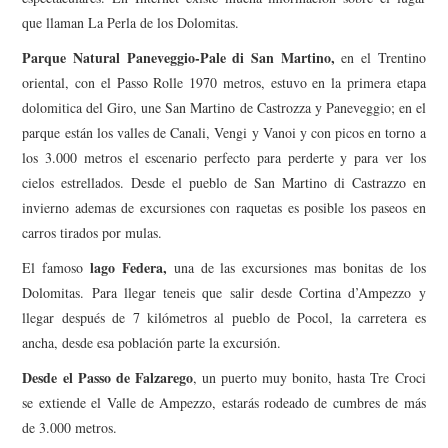
que llaman La Perla de los Dolomitas.
Parque Natural Paneveggio-Pale di San Martino,
en el Trentino
oriental, con el Passo Rolle 1970 metros, estuvo en la primera etapa
dolomitica del Giro, une San Martino de Castrozza y Paneveggio; en el
parque están los valles de Canali, Vengi y Vanoi y con picos en torno a
los 3.000 metros el escenario perfecto para perderte y para ver los
cielos estrellados. Desde el pueblo de San Martino di Castrazzo en
invierno ademas de excursiones con raquetas es posible los paseos en
carros tirados por mulas.
lago Federa,
El famoso
una de las excursiones mas bonitas de los
Dolomitas. Para llegar teneis que salir desde Cortina d’Ampezzo y
llegar después de 7 kilómetros al pueblo de Pocol, la carretera es
ancha, desde esa población parte la excursión.
Desde el Passo de Falzarego
, un puerto muy bonito, hasta Tre Croci
se extiende el Valle de Ampezzo, estarás rodeado de cumbres de más
de 3.000 metros.