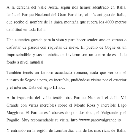
A la derecha del valle Aosta, según nos hemos adentrado en Italia,
tenéis el Parque Nacional del Gran Paradiso, el más antiguo de Italia,
que recibe el nombre de la única montaña que supera los 4000 metros
de altitud en toda Italia.
Una autentica gozada para la vista y para hacer senderismo en verano o
disfrutar de paseos con raquetas de nieve. El pueblo de Cogne es un
imprescindible y sus montañas en invierno son un centro de esquí de
fondo a nivel mundial.
También tenéis un famoso acueducto romano, nada que ver con el
nuestro de Segovia pero, es increíble, pudiéndose visitar por el exterior
y el interior. Data del siglo III a.C.
A la izquierda del valle tenéis otro Parque Nacional el della Val
Grande con vistas increíbles sobre el Monte Rosa y increíble Lago
Maggiore. El Parque está atravesado por dos rios , el Valgrande y el
Pogallo. Muy recomendable su visita. http://www.parcovalgrande.it/
Y entrando en la región de Lombardia, una de las mas ricas de Italia,