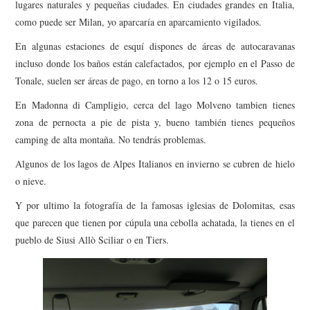
lugares naturales y pequeñas ciudades. En ciudades grandes en Italia,
como puede ser Milan, yo aparcaría en aparcamiento vigilados.
En algunas estaciones de esquí dispones de áreas de autocaravanas
incluso donde los baños están calefactados, por ejemplo en el Passo de
Tonale, suelen ser áreas de pago, en torno a los 12 o 15 euros.
En Madonna di Campligio, cerca del lago Molveno tambien tienes
zona de pernocta a pie de pista y, bueno también tienes pequeños
camping de alta montaña. No tendrás problemas.
Algunos de los lagos de Alpes Italianos en invierno se cubren de hielo
o nieve.
Y por ultimo la fotografía de la famosas iglesias de Dolomitas, esas
que parecen que tienen por cúpula una cebolla achatada, la tienes en el
pueblo de Siusi Allò Sciliar o en Tiers.