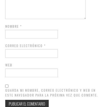
NOMBRE
*
CORREO ELECTRÓNICO
*
WEB
GUARDA MI NOMBRE, CORREO ELECTRÓNICO Y WEB EN
ESTE NAVEGADOR PARA LA PRÓXIMA VEZ QUE COMENTE.