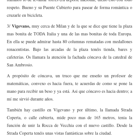
respeto. Bueno y su Puente Cubierto para pasear de forma romántica o
cruzarle en bicicleta.
Vigevano,
3/
muy cerca de Milan y de la que se dice que tiene la plaza
mas bonita de TODA Italia y una de las mas bonitas de toda Europa.
En ella se puede admirar hasta 80 columnas rematadas con medallones
renacentistas. Bajo las arcadas de la plaza tenéis tienda, bares y
cafeterías. Os llamara la atención la fachada cóncava de la catedral de
San Ambrosio.
A propósito de cóncava, un truco que me enseño un profesor de
matemáticas, convexo es hacia fuera, te acuerdas de como se pone la
mano para recibir un beso y ya está. Asi que cóncavo es hacia dentro; a
mí me sirvió durante años.
También hay castillo en Vigevano y por último, la llamada Strada
Coperta, o calle cubierta, mide poco mas de 165 metros, tenia la
función de unir la Rocca de Vecchia con el nuevo castillo. Desde la
Strada Coperta tenéis unas vistas fantásticas sobre la ciudad.