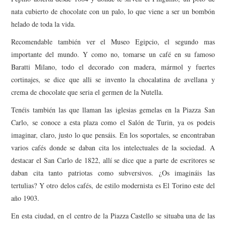
nata cubierto de chocolate con un palo, lo que viene a ser un bombón
helado de toda la vida.
Recomendable también ver el Museo Egipcio, el segundo mas
importante del mundo. Y como no, tomarse un café en su famoso
Baratti Milano, todo el decorado con madera, mármol y fuertes
cortinajes, se dice que alli se invento la chocalatina de avellana y
crema de chocolate que seria el germen de la Nutella.
Tenéis también las que llaman las iglesias gemelas en la Piazza San
Carlo, se conoce a esta plaza como el Salón de Turin, ya os podeis
imaginar, claro, justo lo que pensáis. En los soportales, se encontraban
varios cafés donde se daban cita los intelectuales de la sociedad. A
destacar el San Carlo de 1822, allí se dice que a parte de escritores se
daban cita tanto patriotas como subversivos. ¿Os imagináis las
tertulias? Y otro delos cafés, de estilo modernista es El Torino este del
año 1903.
En esta ciudad, en el centro de la Piazza Castello se situaba una de las