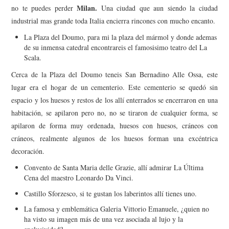
Milan.
no te puedes perder
Una ciudad que aun siendo la ciudad
industrial mas grande toda Italia encierra rincones con mucho encanto.
La Plaza del Doumo, para mi la plaza del mármol y donde ademas
de su inmensa catedral encontrareis el famosisimo teatro del La
Scala.
Cerca de la Plaza del Doumo teneis San Bernadino Alle Ossa, este
lugar era el hogar de un cementerio. Este cementerio se quedó sin
espacio y los huesos y restos de los allí enterrados se encerraron en una
habitación, se apilaron pero no, no se tiraron de cualquier forma, se
apilaron de forma muy ordenada, huesos con huesos, cráneos con
cráneos, realmente algunos de los huesos forman una excéntrica
decoración.
Convento de Santa Maria delle Grazie, allí admirar La Última
Cena del maestro Leonardo Da Vinci.
Castillo Sforzesco, si te gustan los laberintos allí tienes uno.
La famosa y emblemática Galeria Vittorio Emanuele, ¿quien no
ha visto su imagen más de una vez asociada al lujo y la