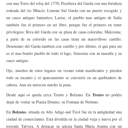
con una Torre del reloj del 1770; Peschiera del Garda con una fortaleza
rodeada del rio Mincio; Limone Sul Garda con un puerto recogido y
un casco antiguo fantastico; Lazise, el pueblo mas antiguo de Italia
también fue el primero en ser libre, porque fue el primero en tener
privilegios; Riva del Garda con su plaza de casas coloridas; Malcesine,
a parte de su colorido en las casas tiene un maravilloso castillo;
Desenzano del Garda tambien con castillo y por último, el que para mi
es el mas bonito pueblo de todo el lago, Simornie con su muralla y su
casco antiguo.
Ojo, muchos de estos lugares en verano están masificados y pierden
todo su encanto y el aparcamiento se convierte en un quebradero de
cabeza. Aun asi merecen mucho la pena.
Trento
Desde aquí os queda cerca Trento y Bolzano. En
no podéis
dejar de visitar su Piazza Doumo, su Fontana de Nettuno.
Bolzano
En
, situada en Alto Adige-sud Tirol fue en la antigüedad una
ciudad de comerciantes. Está dividida en la ciudad vieja y nueva por el
torrente Talvera. A destacar su iglesia Santa Maria Asunta con un