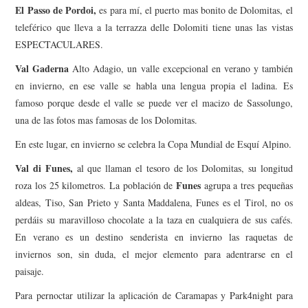
El Passo de Pordoi,
es para mí, el puerto mas bonito de Dolomitas, el
teleférico que lleva a la terrazza delle Dolomiti tiene unas las vistas
ESPECTACULARES.
Val Gaderna
Alto Adagio, un valle excepcional en verano y también
en invierno, en ese valle se habla una lengua propia el ladina. Es
famoso porque desde el valle se puede ver el macizo de Sassolungo,
una de las fotos mas famosas de los Dolomitas.
En este lugar, en invierno se celebra la Copa Mundial de Esquí Alpino.
Val di Funes,
al que llaman el tesoro de los Dolomitas, su longitud
Funes
roza los 25 kilometros. La población de
agrupa a tres pequeñas
aldeas, Tiso, San Prieto y Santa Maddalena, Funes es el Tirol, no os
perdáis su maravilloso chocolate a la taza en cualquiera de sus cafés.
En verano es un destino senderista en invierno las raquetas de
inviernos son, sin duda, el mejor elemento para adentrarse en el
paisaje.
Para pernoctar utilizar la aplicación de Caramapas y Park4night para