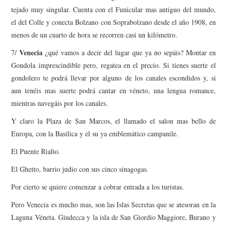
tejado muy singular. Cuenta con el Funicular mas antiguo del mundo,
el del Colle y conecta Bolzano con Soprabolzano desde el año 1908, en
menos de un cuarto de hora se recorren casi un kilómetro.
Venecia
7/
¿qué vamos a decir del lugar que ya no sepáis? Montar en
Gondola imprescindible pero, regatea en el precio. Si tienes suerte el
gondolero te podrá llevar por alguno de los canales escondidos y, si
aun tenéis mas suerte podrá cantar en véneto, una lengua romance,
mientras navegáis por los canales.
Y claro la Plaza de San Marcos, el llamado el salon mas bello de
Europa, con la Basilica y el su ya emblemático campanile.
El Puente Rialto.
El Ghetto, barrio judio con sus cinco sinagogas.
Por cierto se quiere comenzar a cobrar entrada a los turistas.
Pero Venecia es mucho mas, son las Islas Secretas que se atesoran en la
Laguna Véneta. Giudecca y la isla de San Giordio Maggiore, Burano y