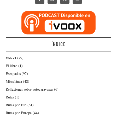
ÍNDICE
#ARVI
(79)
El libro
(1)
Escapadas
(97)
Miscelánea
(48)
Reflexiones sobre autocaravanas
(6)
Rutas
(1)
Rutas por Esp
(61)
Rutas por Europa
(44)