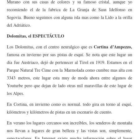
Murano con sus casas de colores y su famoso cristal, aunque yo
recomiendo el de la fabrica de La Granja de Sasn Idelfonso en
Segovia. Bueno seguimos con alguna isla mas como la Lido a la orilla
del Adriático.
Dolomitas, el ESPECTÁCULO
Cortina d’Ampezzo,
Los Dolomitas, con el centro neuralgico que es
famosa en invierno por sus pistas de esquí. Se nota que este lugar un
día fue Austriaco, dejó de pertenecer al Tirol en 1919. Estamos en el
Parque Natural Tre Cime con la Marmolada como cumbre mas alta con
3343 metros, este lugar esta muy de moda ahora entre algunos de
Youturbe pero que dejan de lado otras mil maravillas de este lugar de
los Alpes.
En Cortina, en invierno como es normal. todo gira en torno al esquí,
kilómetros y kilómetros de pistas en un escenario de cuento.
En verano los lugares cercanos son increíbles, los senderos de montaña
nos llevan a lugares de gran belleza y las vistas son, simplemente,
espectaculares. En Internet existe mucha información sobre el lugar