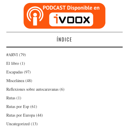
ÍNDICE
#ARVI
(79)
El libro
(1)
Escapadas
(97)
Miscelánea
(48)
Reflexiones sobre autocaravanas
(6)
Rutas
(1)
Rutas por Esp
(61)
Rutas por Europa
(44)
Uncategorized
(13)