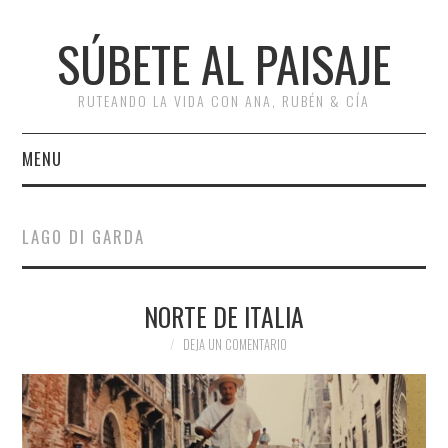
SÚBETE AL PAISAJE
RUTEANDO LA VIDA CON ANA, RUBÉN & CÍA
MENU
INICIO
LAGO DI GARDA
RUTAS
NORTE DE ITALIA
ESCAPADAS
DEJA UN COMENTARIO
MISCELÁNEA
#ARVI