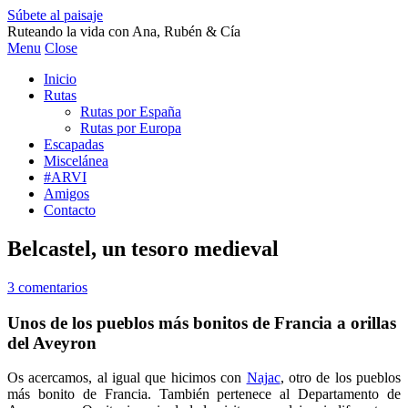
Súbete al paisaje
Ruteando la vida con Ana, Rubén & Cía
Menu
Close
Inicio
Rutas
Rutas por España
Rutas por Europa
Escapadas
Miscelánea
#ARVI
Amigos
Contacto
Belcastel, un tesoro medieval
3 comentarios
Unos de los pueblos más bonitos de Francia a orillas
del Aveyron
Os acercamos, al igual que hicimos con
Najac
, otro de los pueblos
más bonito de Francia. También pertenece al Departamento de