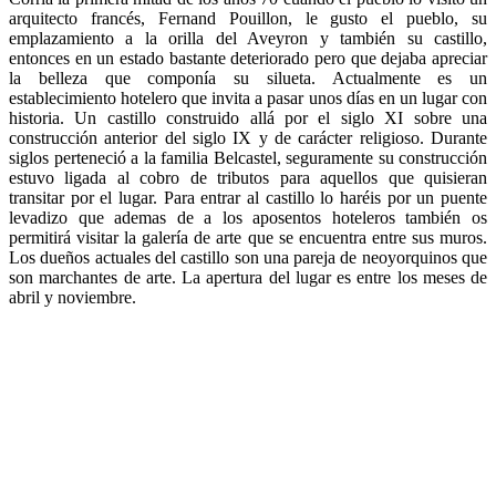
arquitecto francés, Fernand Pouillon, le gusto el pueblo, su
emplazamiento a la orilla del Aveyron y también su castillo,
entonces en un estado bastante deteriorado pero que dejaba apreciar
la belleza que componía su silueta. Actualmente es un
establecimiento hotelero que invita a pasar unos días en un lugar con
historia. Un castillo construido allá por el siglo XI sobre una
construcción anterior del siglo IX y de carácter religioso. Durante
siglos perteneció a la familia Belcastel, seguramente su construcción
estuvo ligada al cobro de tributos para aquellos que quisieran
transitar por el lugar. Para entrar al castillo lo haréis por un puente
levadizo que ademas de a los aposentos hoteleros también os
permitirá visitar la galería de arte que se encuentra entre sus muros.
Los dueños actuales del castillo son una pareja de neoyorquinos que
son marchantes de arte. La apertura del lugar es entre los meses de
abril y noviembre.