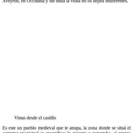
Aveyron, en Occitania y sin duda la visita no os dejara indiferentes.
Vistas desde el castillo
Es este un pueblo medieval que te atrapa, la zona donde se situá el