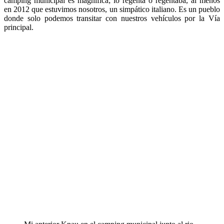
camping municipal es magnifica; lo regenta o regentaba, al menos
en 2012 que estuvimos nosotros, un simpático italiano. Es un pueblo
donde solo podemos transitar con nuestros vehículos por la Vía
principal.