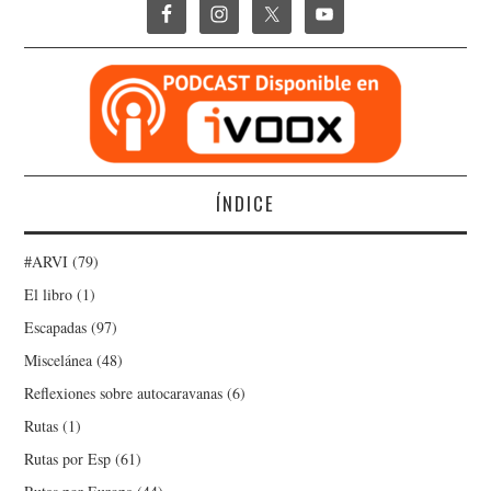
ÍNDICE
#ARVI
(79)
El libro
(1)
Escapadas
(97)
Miscelánea
(48)
Reflexiones sobre autocaravanas
(6)
Rutas
(1)
Rutas por Esp
(61)