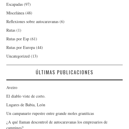
Escapadas
(97)
Miscelánea
(48)
Reflexiones sobre autocaravanas
(6)
Rutas
(1)
Rutas por Esp
(61)
Rutas por Europa
(44)
Uncategorized
(13)
ÚLTIMAS PUBLICACIONES
Aveiro
El diablo viste de corto.
Lugares de Babia, León
Un campanario rupestre entre grande moles graniticas
¿A qué llaman descontrol de autocaravanas los empresarios de
campings?