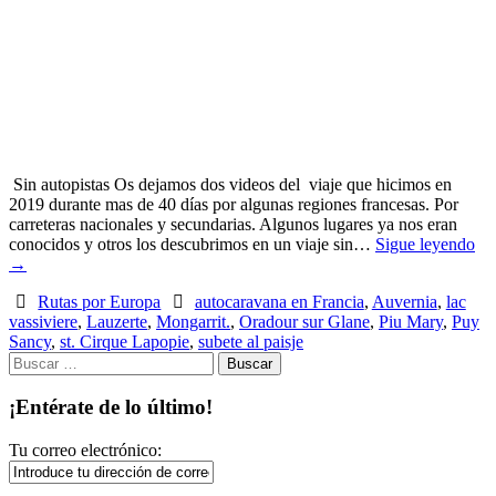
Sin autopistas Os dejamos dos videos del viaje que hicimos en
2019 durante mas de 40 días por algunas regiones francesas. Por
carreteras nacionales y secundarias. Algunos lugares ya nos eran
conocidos y otros los descubrimos en un viaje sin…
Sigue leyendo
→
Rutas por Europa
autocaravana en Francia
,
Auvernia
,
lac
vassiviere
,
Lauzerte
,
Mongarrit.
,
Oradour sur Glane
,
Piu Mary
,
Puy
Sancy
,
st. Cirque Lapopie
,
subete al paisje
Buscar:
¡Entérate de lo último!
Tu correo electrónico: