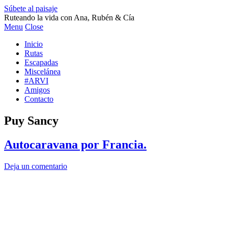
Súbete al paisaje
Ruteando la vida con Ana, Rubén & Cía
Menu
Close
Inicio
Rutas
Escapadas
Miscelánea
#ARVI
Amigos
Contacto
Puy Sancy
Autocaravana por Francia.
Deja un comentario