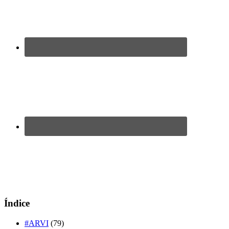
Índice
#ARVI
(79)