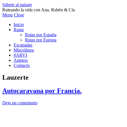
Súbete al paisaje
Ruteando la vida con Ana, Rubén & Cía
Menu
Close
Inicio
Rutas
Rutas por España
Rutas por Europa
Escapadas
Miscelánea
#ARVI
Amigos
Contacto
Lauzerte
Autocaravana por Francia.
Deja un comentario