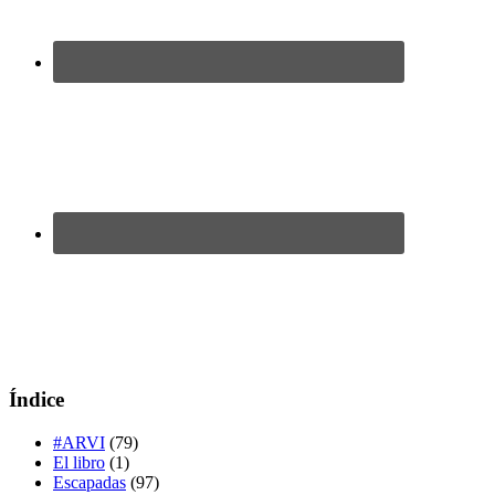
Índice
#ARVI
(79)
El libro
(1)
Escapadas
(97)