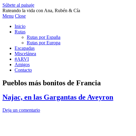
Súbete al paisaje
Ruteando la vida con Ana, Rubén & Cía
Menu
Close
Inicio
Rutas
Rutas por España
Rutas por Europa
Escapadas
Miscelánea
#ARVI
Amigos
Contacto
Pueblos más bonitos de Francia
Najac, en las Gargantas de Aveyron
Deja un comentario