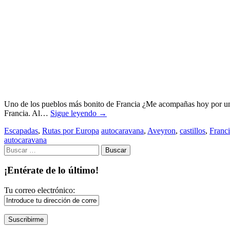
Uno de los pueblos más bonito de Francia ¿Me acompañas hoy por un re
Francia. Al…
Sigue leyendo
→
Escapadas
,
Rutas por Europa
autocaravana
,
Aveyron
,
castillos
,
Franci
autocaravana
Buscar:
¡Entérate de lo último!
Tu correo electrónico: