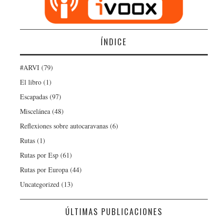
ÍNDICE
#ARVI
(79)
El libro
(1)
Escapadas
(97)
Miscelánea
(48)
Reflexiones sobre autocaravanas
(6)
Rutas
(1)
Rutas por Esp
(61)
Rutas por Europa
(44)
Uncategorized
(13)
ÚLTIMAS PUBLICACIONES