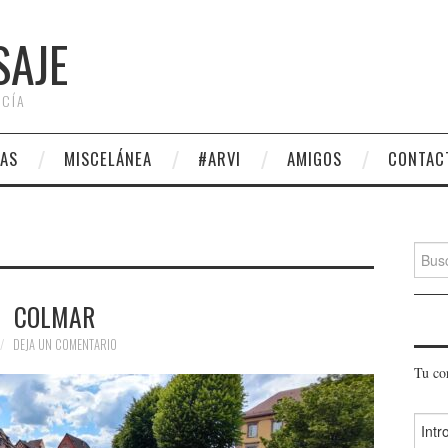
SAJE
 CÍA
AS
MISCELÁNEA
#ARVI
AMIGOS
CONTAC
Busca
COLMAR
DEJA UN COMENTARIO
Tu co