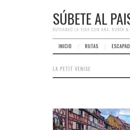
SÚBETE AL PAI
RUTEANDO LA VIDA CON ANA, RUBÉN &
INICIO
RUTAS
ESCAPAD
LA PETIT VENISE