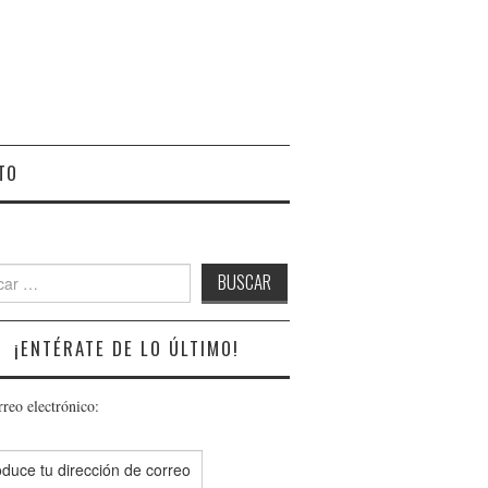
TO
r:
¡ENTÉRATE DE LO ÚLTIMO!
rreo electrónico: