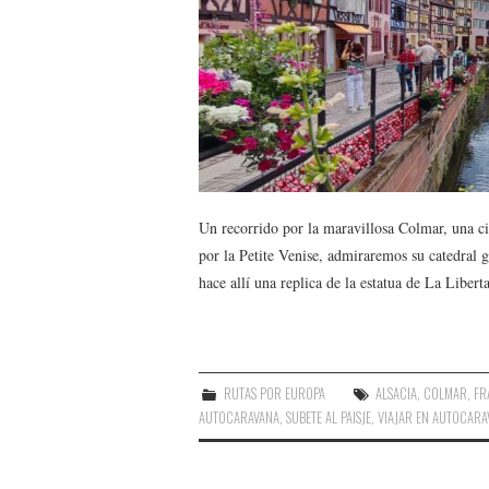
Un recorrido por la maravillosa Colmar, una ci
por la Petite Venise, admiraremos su catedral 
hace allí una replica de la estatua de La Libert
RUTAS POR EUROPA
ALSACIA
,
COLMAR
,
FR
AUTOCARAVANA
,
SUBETE AL PAISJE
,
VIAJAR EN AUTOCARA