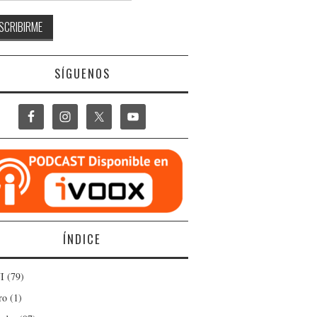
SÍGUENOS
ÍNDICE
I
(79)
ro
(1)