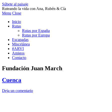
Súbete al paisaje
Ruteando la vida con Ana, Rubén & Cía
Menu
Close
Inicio
Rutas
Rutas por España
Rutas por Europa
Escapadas
Miscelánea
#ARVI
Amigos
Contacto
Fundación Juan March
Cuenca
Deja un comentario