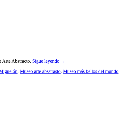
e Arte Abstracto.
Sigue leyendo
→
Miguelón
,
Museo arte absstrasto
,
Museo más bellos del mundo
,