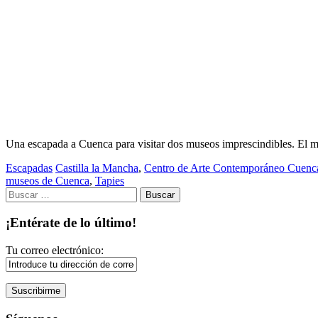
Una escapada a Cuenca para visitar dos museos imprescindibles. El 
Escapadas
Castilla la Mancha
,
Centro de Arte Contemporáneo Cuenc
museos de Cuenca
,
Tapies
Buscar:
¡Entérate de lo último!
Tu correo electrónico: