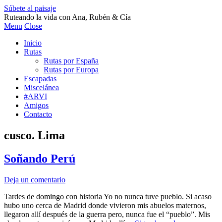
Súbete al paisaje
Ruteando la vida con Ana, Rubén & Cía
Menu
Close
Inicio
Rutas
Rutas por España
Rutas por Europa
Escapadas
Miscelánea
#ARVI
Amigos
Contacto
cusco. Lima
Soñando Perú
Deja un comentario
Tardes de domingo con historia Yo no nunca tuve pueblo. Si acaso
hubo uno cerca de Madrid donde vivieron mis abuelos maternos,
llegaron allí después de la guerra pero, nunca fue el “pueblo”. Mis