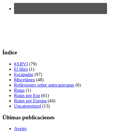
Índice
#ARVI
(79)
El libro
(1)
Escapadas
(97)
Miscelánea
(48)
Reflexiones sobre autocaravanas
(6)
Rutas
(1)
Rutas por Esp
(61)
Rutas por Europa
(44)
Uncategorized
(13)
Últimas publicaciones
Aveiro