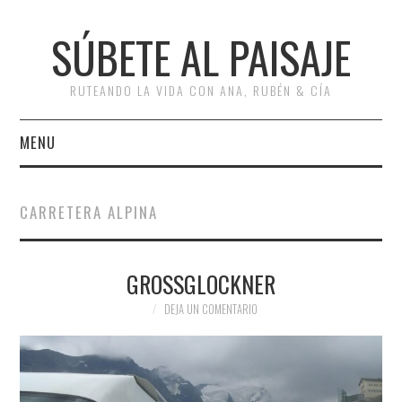
SÚBETE AL PAISAJE
RUTEANDO LA VIDA CON ANA, RUBÉN & CÍA
MENU
INICIO
CARRETERA ALPINA
RUTAS
GROSSGLOCKNER
ESCAPADAS
DEJA UN COMENTARIO
MISCELÁNEA
#ARVI