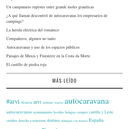
Un campanario rupestre entre grande moles graniticas
¿A qué llaman descontrol de autocaravanas los empresarios de
campings?
La herida eléctrica del románico
Compañeros, algunos no tanto
Autocaravanas y uso de los espacios públicos
Paisajes de Muxía y Finisterre en la Costa da Morte
El castillo de piedra roja
MÁS LEÍDO
autocaravana
#arvi
arvi
Alsacia
asturias
Austria
autocaravanas
castilla y León
camper
ayuntamientos hostiles
belagua
España
destinos
castillos
derecho a estacionar
domingos con historia