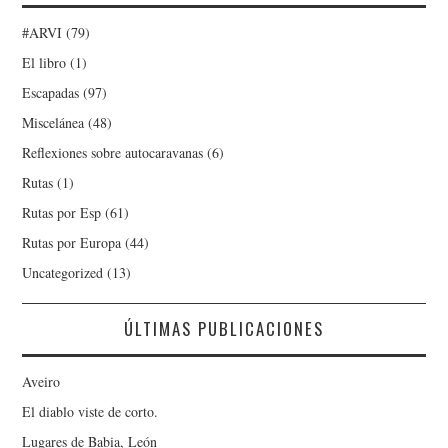
#ARVI
(79)
El libro
(1)
Escapadas
(97)
Miscelánea
(48)
Reflexiones sobre autocaravanas
(6)
Rutas
(1)
Rutas por Esp
(61)
Rutas por Europa
(44)
Uncategorized
(13)
ÚLTIMAS PUBLICACIONES
Aveiro
El diablo viste de corto.
Lugares de Babia, León