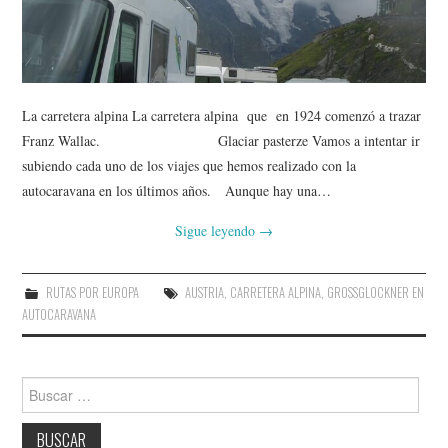
AMIGOS
CONTACTO
La carretera alpina La carretera alpina que en 1924 comenzó a trazar
Franz Wallac. Glaciar pasterze Vamos a intentar ir
subiendo cada uno de los viajes que hemos realizado con la
autocaravana en los últimos años. Aunque hay una…
Sigue leyendo
→
RUTAS POR EUROPA
AUSTRIA
,
CARRETERA ALPINA
,
GROSSGLOCKNER EN
AUTOCARAVANA
Buscar: