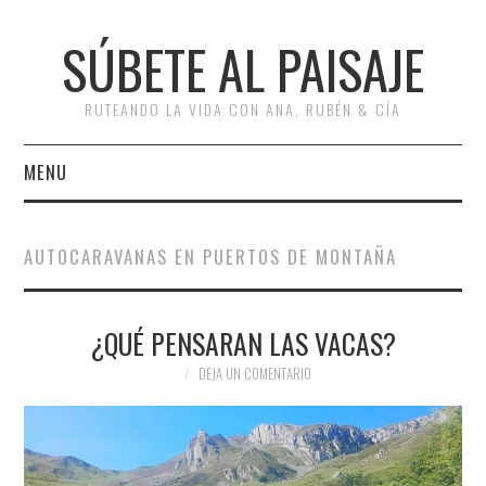
SÚBETE AL PAISAJE
RUTEANDO LA VIDA CON ANA, RUBÉN & CÍA
MENU
INICIO
AUTOCARAVANAS EN PUERTOS DE MONTAÑA
RUTAS
¿QUÉ PENSARAN LAS VACAS?
ESCAPADAS
DEJA UN COMENTARIO
MISCELÁNEA
#ARVI