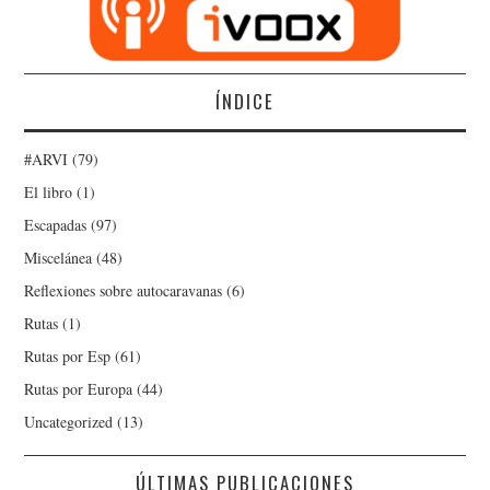
ÍNDICE
#ARVI
(79)
El libro
(1)
Escapadas
(97)
Miscelánea
(48)
Reflexiones sobre autocaravanas
(6)
Rutas
(1)
Rutas por Esp
(61)
Rutas por Europa
(44)
Uncategorized
(13)
ÚLTIMAS PUBLICACIONES