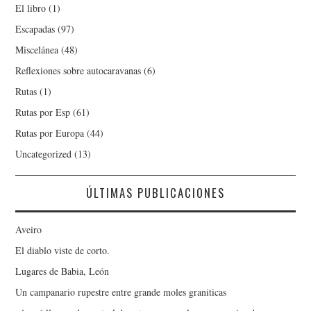
El libro
(1)
Escapadas
(97)
Miscelánea
(48)
Reflexiones sobre autocaravanas
(6)
Rutas
(1)
Rutas por Esp
(61)
Rutas por Europa
(44)
Uncategorized
(13)
ÚLTIMAS PUBLICACIONES
Aveiro
El diablo viste de corto.
Lugares de Babia, León
Un campanario rupestre entre grande moles graniticas