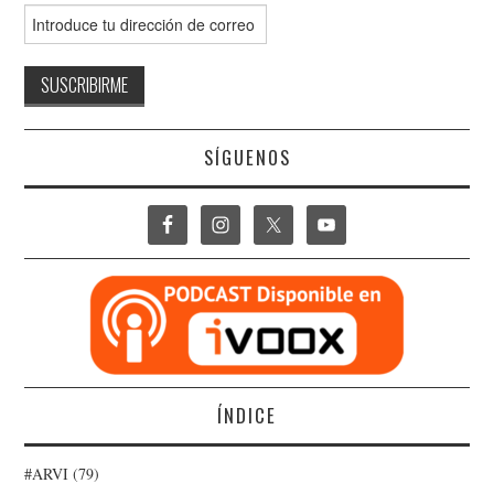
SÍGUENOS
ÍNDICE
#ARVI
(79)