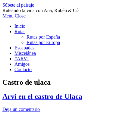
Súbete al paisaje
Ruteando la vida con Ana, Rubén & Cía
Menu
Close
Inicio
Rutas
Rutas por España
Rutas por Europa
Escapadas
Miscelánea
#ARVI
Amigos
Contacto
Castro de ulaca
Arvi en el castro de Ulaca
Deja un comentario