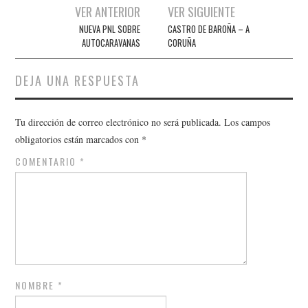
Navegación
VER ANTERIOR
VER SIGUIENTE
de
NUEVA PNL SOBRE
CASTRO DE BAROÑA – A
AUTOCARAVANAS
CORUÑA
entradas
DEJA UNA RESPUESTA
Tu dirección de correo electrónico no será publicada.
Los campos
obligatorios están marcados con
*
COMENTARIO
*
NOMBRE
*