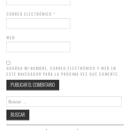
CORREO ELECTRÓNICO
*
WEB
GUARDA MI NOMBRE, CORREO ELECTRÓNICO Y WEB EN
ESTE NAVEGADOR PARA LA PRÓXIMA VEZ QUE COMENTE.
Buscar: