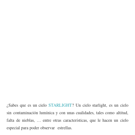
MISCELÁNEA
#ARVI
AMIGOS
CONTACTO
¿Sabes que es un cielo
STARLIGHT
? Un cielo starlight, es un cielo
sin contaminación lumínica y con unas cualidades, tales como altitud,
falta de nieblas, … entre otras características, que le hacen un cielo
especial para poder observar estrellas.