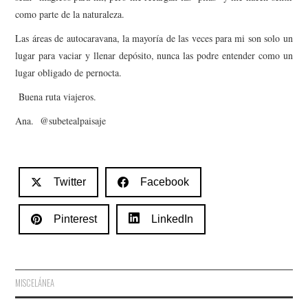
como
parte de la naturaleza.
Las áreas de autocaravana, la mayoría de las veces para mi son solo un
lugar para vaciar y llenar depósito, nunca las podre entender como un
lugar obligado de pernocta.
Buena ruta viajeros.
Ana. @subetealpaisaje
Twitter
Facebook
Pinterest
LinkedIn
MISCELÁNEA