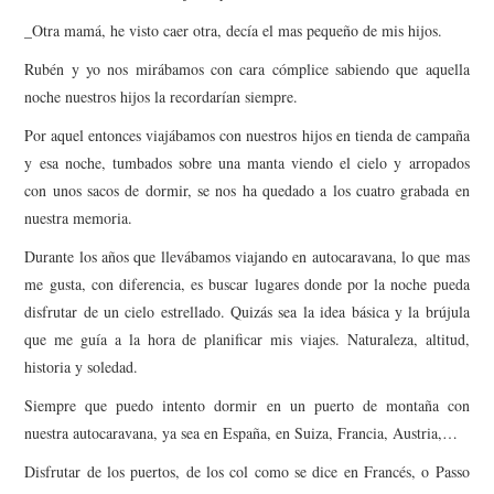
_Otra mamá, he visto caer otra, decía el mas pequeño de mis hijos.
Rubén y yo nos mirábamos con cara cómplice sabiendo que aquella
noche nuestros hijos la recordarían siempre.
Por aquel entonces viajábamos con nuestros hijos en tienda de campaña
y esa noche, tumbados sobre una manta viendo el cielo y arropados
con unos sacos de dormir, se nos ha quedado a los cuatro grabada en
nuestra memoria.
Durante los años que llevábamos viajando en autocaravana, lo que mas
me gusta, con diferencia, es buscar lugares donde por la noche pueda
disfrutar de un cielo estrellado. Quizás sea la idea básica y la brújula
que me guía a la hora de planificar mis viajes. Naturaleza, altitud,
historia y soledad.
Siempre que puedo intento dormir en un puerto de montaña con
nuestra autocaravana, ya sea en España, en Suiza, Francia, Austria,…
Disfrutar de los puertos, de los col como se dice en Francés, o Passo