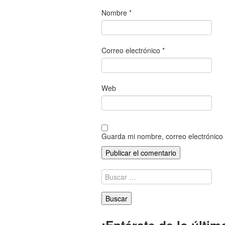
Nombre
*
Correo electrónico
*
Web
Guarda mi nombre, correo electrónico
Buscar:
¡Entérate de lo últim