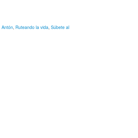
 Antón
,
Ruteando la vida
,
Súbete al