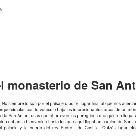
a
el monasterio de San An
 No siempre lo son por el paisaje o por el lugar final al que nos acerca
rque circulas con tu vehículo bajo los impresionantes arcos de un mon
o de San Antón, esas que ahora ven los peregrinos que quieren llega
mino daban la bienvenida hasta los que aquí llegaban camino de Santi
l palacio y la huerta del rey Pedro I de Castilla. Quizás lugar e