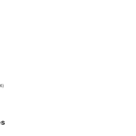
6)
es