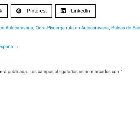
k
Pinterest
LinkedIn
 en Autocaravana
,
Odra-Pisuerga ruta en Autocaravana
,
Ruinas de San
 España
→
será publicada.
Los campos obligatorios están marcados con
*