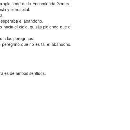
a propia sede de la Encomienda General
ia y el hospital.
z.
e esperaba el abandono.
 hacia el cielo, quizás pidiendo que el
o a los peregrinos.
l peregrino que no es tal el abandono.
terales de ambos sentidos.