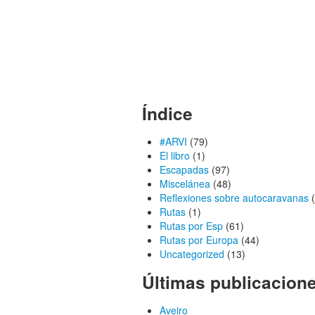
Índice
#ARVI
(79)
El libro
(1)
Escapadas
(97)
Miscelánea
(48)
Reflexiones sobre autocaravanas
(
Rutas
(1)
Rutas por Esp
(61)
Rutas por Europa
(44)
Uncategorized
(13)
Últimas publicacion
Aveiro