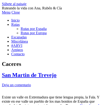
Súbete al paisaje
Ruteando la vida con Ana, Rubén & Cía
Menu
Close
Inicio
Rutas
Rutas por España
Rutas por Europa
Escapadas
Miscelánea
#ARVI
Amigos
Contacto
Caceres
San Martin de Trevejo
Deja un comentario
Existe un valle en Extremadura que tiene lengua propia, la Fala. Y
existe en ese valle un pueblo de los mas bonitos de España que