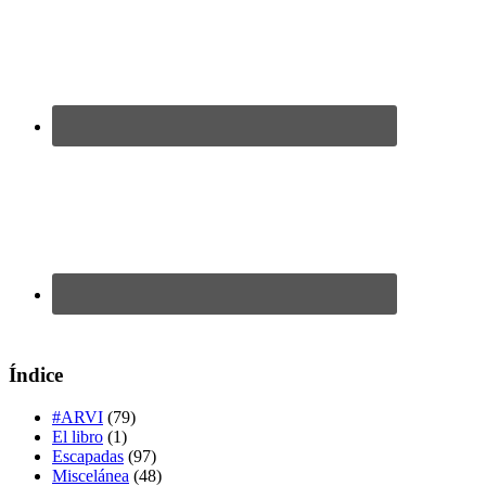
Índice
#ARVI
(79)
El libro
(1)
Escapadas
(97)
Miscelánea
(48)